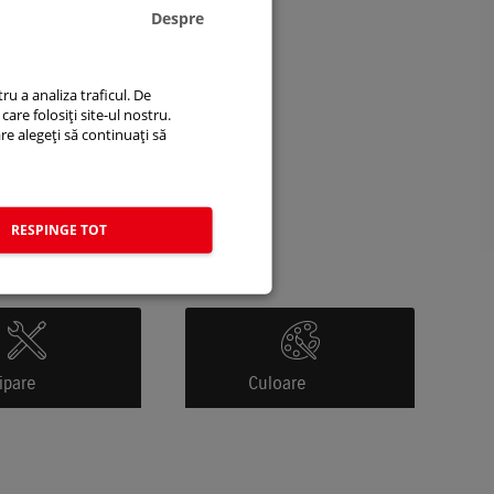
Despre
ru a analiza traficul. De
care folosiți site-ul nostru.
are alegeți să continuați să
RESPINGE TOT