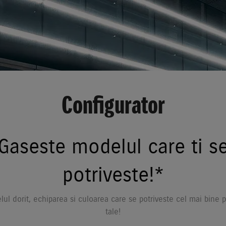
Configurator
Gaseste modelul care ti s
potriveste!*
ul dorit, echiparea si culoarea care se potriveste cel mai bine pe
tale!