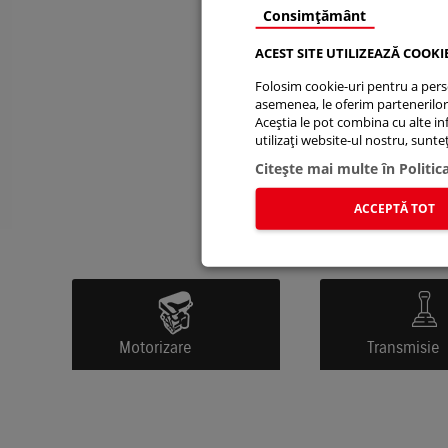
Consimțământ
ACEST SITE UTILIZEAZĂ COOKI
Folosim cookie-uri pentru a person
asemenea, le oferim partenerilor d
Aceștia le pot combina cu alte info
utilizați website-ul nostru, sunt
Citeşte mai multe în Politic
ACCEPTĂ TOT