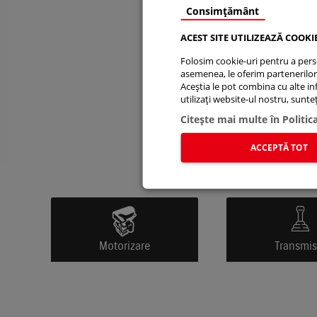
Consimțământ
ACEST SITE UTILIZEAZĂ COOKI
Folosim cookie-uri pentru a person
asemenea, le oferim partenerilor d
Aceștia le pot combina cu alte info
utilizați website-ul nostru, sunt
Citeşte mai multe în Politic
ACCEPTĂ TOT