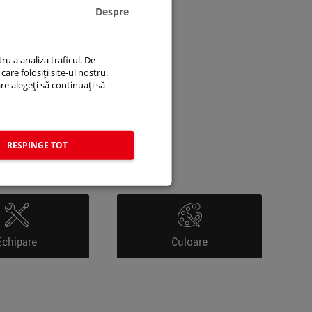
Despre
ru a analiza traficul. De
care folosiți site-ul nostru.
are alegeți să continuați să
RESPINGE TOT