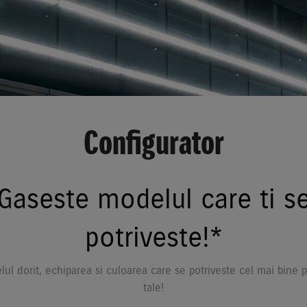
Configurator
Gaseste modelul care ti s
potriveste!*
ul dorit, echiparea si culoarea care se potriveste cel mai bine pe
tale!